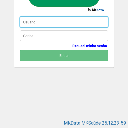
by
Esqueci minha senha
Entrar
MKData MKSaúde 25.12.23-59